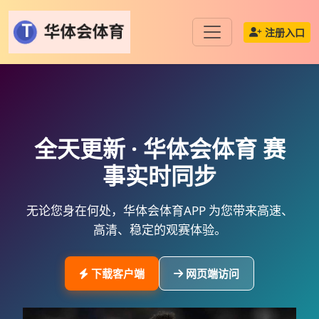
注册入口
全天更新 ·
华体会体育
赛
事实时同步
无论您身在何处，
华体会体育APP
为您带来高速、
高清、稳定的观赛体验。
下载客户端
网页端访问