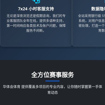
7x24 小时客服支持
数据隐
无论是深夜浏览还是假期咨询，我们的专
全站采用银行级 S
业客服团队全年在线，提供多语种支持，
系统，对用户信息
第一时间响应各类技术及账户问题，保障
密处理，打造一个
服务不间断。
育数
全方位赛事服务
华体会体育 提供覆盖多项目的专业内容，让你随时掌握第一手体
育动态