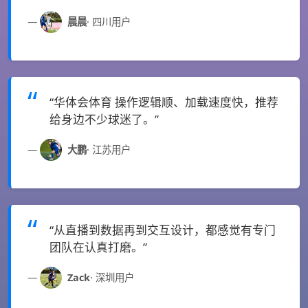
晨晨
· 四川用户
“华体会体育 操作逻辑顺、加载速度快，推荐
给身边不少球迷了。”
大鹏
· 江苏用户
“从直播到数据再到交互设计，都感觉有专门
团队在认真打磨。”
Zack
· 深圳用户