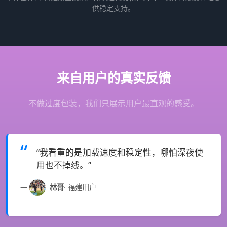
供稳定支持。
来自用户的真实反馈
不做过度包装，我们只展示用户最直观的感受。
“我看重的是加载速度和稳定性，哪怕深夜使
用也不掉线。”
林哥
· 福建用户