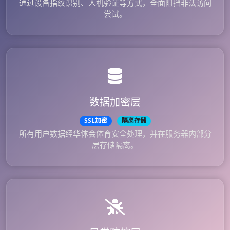
通过设备指纹识别、人机验证等方式，全面阻挡非法访问
尝试。
数据加密层
SSL加密
隔离存储
所有用户数据经华体会体育安全处理，并在服务器内部分
层存储隔离。