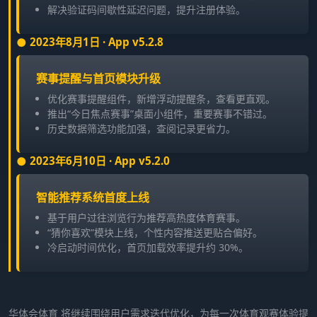
解决验证码间歇性延迟问题，提升注册体验。
2023年8月1日 · App v5.2.8
赛事提醒与首页模块升级
优化赛事提醒组件，新增浮动提醒条，查看更直观。
推出“今日焦点赛事”桌面小组件，重要赛事不错过。
历史数据筛选功能加强，查阅记录更省力。
2023年6月10日 · App v5.2.0
智能推荐系统首度上线
基于用户过往浏览行为推荐高热度体育赛事。
“猜你喜欢”模块上线，个性内容推送更贴合偏好。
冷启动时间优化，首页加载效率提升约 30%。
华体会体育 将继续围绕用户需求迭代优化，为每一次体育观赛体验提