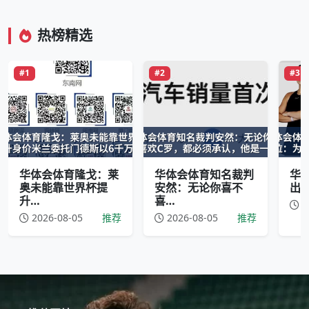
热榜精选
#1
#2
#3
华体会体育隆戈：莱
华体会体育知名裁判
华
奥未能靠世界杯提
安然：无论你喜不
出战
升…
喜…
2
2026-08-05
推荐
2026-08-05
推荐