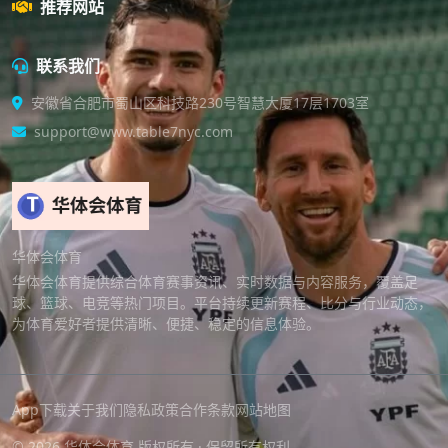
推荐网站
联系我们
安徽省合肥市蜀山区科技路230号智慧大厦17层1703室
support@www.table7nyc.com
华体会体育
华体会体育提供综合体育赛事资讯、实时数据与内容服务，覆盖足
球、篮球、电竞等热门项目。平台持续更新赛程、比分与行业动态，
为体育爱好者提供清晰、便捷、稳定的信息体验。
App下载
关于我们
隐私政策
合作条款
网站地图
© 2026 华体会体育 版权所有 · 保留所有权利