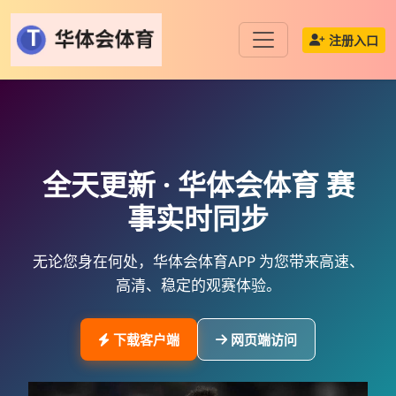
注册入口
全天更新 ·
华体会体育
赛
事实时同步
无论您身在何处，
华体会体育APP
为您带来高速、
高清、稳定的观赛体验。
下载客户端
网页端访问