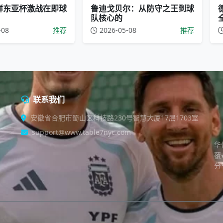
鲜东亚杯激战在即球
鲁迪戈贝尔：从防守之王到球
队核心的
-08
推荐
2026-05-08
推荐
联系我们
安徽省合肥市蜀山区科技路230号智慧大厦17层1703室
support@www.table7nyc.com
华
覆
分