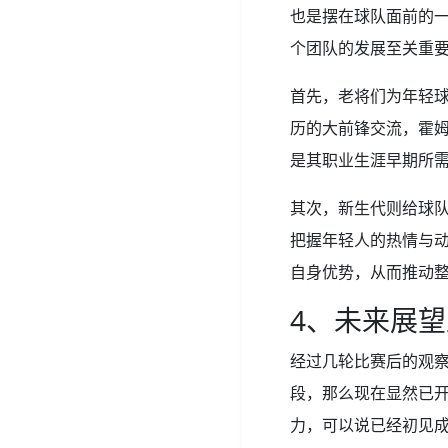
也是摆在球队面前的
个团队的发展至关重
首先，老将们为年轻球
历的大前锋交流，霍
是其职业生涯早期所
其次，新生代则给球
把握年轻人的热情与
自身优势，从而推动
4、未来展
经过几轮比赛后的观
段，那么现在显然已
力，可以说已经初见