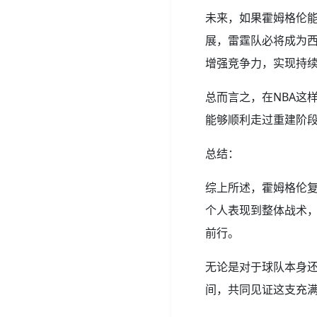
未来，如果霍姆格伦能
展，雷霆队必将成为
增强竞争力，实现持
总而言之，在NBA这
能够顺利走过重建阶
总结：
综上所述，霍姆格伦
个人表现到整体战术
前行。
无论是对于球队本身
间，共同见证这支充