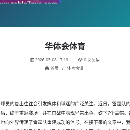
华体会体育
2026-05-08 17:19
0 次阅读
首页
/
体育快讯
，球员的复出往往会引发媒体和球迷的广泛关注。近日，雷霆队
复后，终于重返赛场，并在首战中表现异常出色，砍下7个盖帽。
，也向外界传递了雷霆队重建成功的信号。在接下来的文章中，