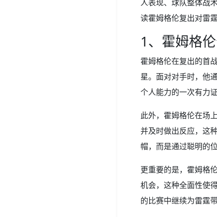
人表现、球队整体战
读霍姆格伦复出对雷
1、霍姆格
霍姆格伦在复出的首
星。面对对手时，他
个人能力的一次有力
此外，霍姆格伦在场
并及时做出反应，这
帽，而是通过聪明的
更重要的是，霍姆格
机会，这种全面性使
的比赛中继续为雷霆