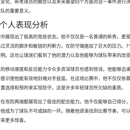
术变化、新老球员的融合以及未来展望四个方面对这一事件进行
霆队的重要意义。
伦个人表现分析
战中展现出了极高的竞技状态。他不仅仅是一名普通的新秀，更
通过灵活的脚步和敏锐的判断力，在防守端施加了巨大的压力。7
证明。这也让球迷们看到了他的潜力以及他能够为球队带来的改
上的移动速度和反应能力令众多资深球员也感到惊讶。他能够迅
种意识使他能有效地封堵对手投篮。在这场比赛中，他不仅仅依
位置选择和预判来实现防守，这是许多年轻球员所欠缺的素质。
伦在攻防两端都展现出了极佳的配合能力。他不仅能够自己得分
得他成为了球队不可或缺的一环。随着他逐渐找到比赛节奏，可
带来更多惊喜。