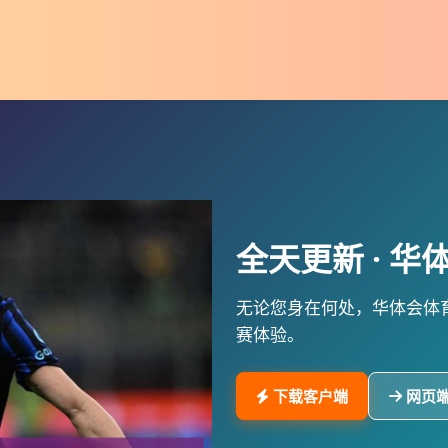
全天更新 ·
华
无论您身在何处，
华体会体育
赛体验。
下载客户端
网页