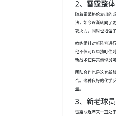
2、雷霆整
随着霍姆格伦复出的
法，如今逐渐转向了
攻火力，同时也增强
教练组针对新阵容进
他不仅可以单独盯住
新战术使得其他球员
团队合作也是这套新
合。这种良好的化学
量。
3、新老球
雷霆队近年来一直处