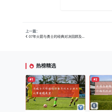
上一篇：
07年火箭与勇士的经典对决回顾及…
热榜精选
#1
#2