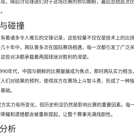
表现，随后讨论球迷们对于这场比赛的热切期盼，最后总结此次
义。
锋与碰撞
上有着诸多令人难忘的交锋记录，这些较量不仅仅是技术上的比
几十年中，两队曾多次在国际赛场相遇，每一次都引发了广泛关注
，这些对决都承载着两国球迷对胜利的渴望。
和1990年代，中国与朝鲜的比赛屡屡成为焦点，那时两队实力相
覆人们对结果的预判，使得双方在赛场上斗智斗勇，形成了一种
了基础。
双方实力有所变化，但历史积淀仍然是影响比赛的重要因素。每
的荣耀和遗憾都会被重新提起，让整个赛事充满戏剧性。
状分析