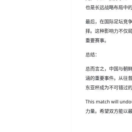
也是长远战略布局中
最后，在国际足坛竞
择。这种影响力不仅
重要赛事。
总结：
总而言之，中国与朝
涵的重要事件。从往
东亚杯成为不可错过
This match will
力量。希望双方能以