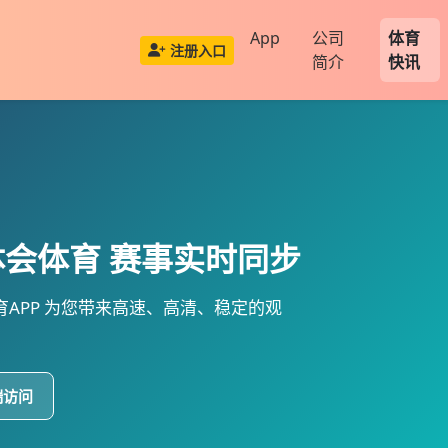
App
公司
体育
注册入口
简介
快讯
体会体育
赛事实时同步
APP
为您带来高速、高清、稳定的观
端访问