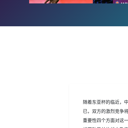
随着东亚杯的临近，
已，双方的激烈竞争
重要性四个方面对这