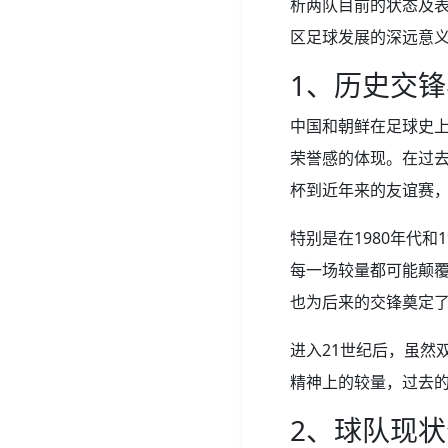
析两队目前的状态及
区足球发展的深远意
1、历史交
中国和朝鲜在足球史
荣誉感的体现。在过去
杯到近年来的友谊赛
特别是在1980年代
每一场较量都可能颠
也为后来的交锋奠定
进入21世纪后，虽然
精神上的较量，过去
2、球队现