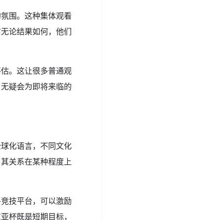
的氛围。这种集体观看
信无论结果如何，他们
评估。这让很多普通观
，无疑会为即将来临的
全球化语言，不同文化
，其关系在某种程度上
平竞技平台，可以激励
东亚杯既是短期目标，