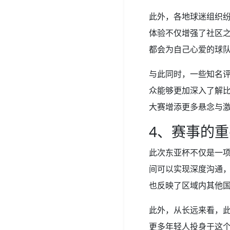
此外，各地球迷组织
体验不仅增强了社区
都会为自己心爱的球
与此同时，一些知名
众能够更加深入了解
大赛增添更多悬念与
4、赛事的
此次东亚杯不仅是一
间可以实现深度沟通
也反映了区域内其他
此外，从长远来看，
更多年轻人投身于这