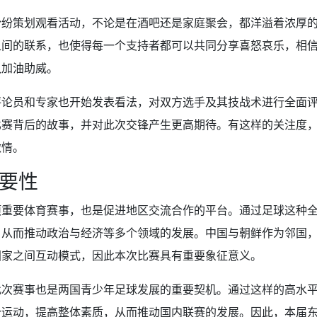
纷纷策划观看活动，不论是在酒吧还是家庭聚会，都洋溢着浓厚
之间的联系，也使得每一个支持者都可以共同分享喜怒哀乐，相
队加油助威。
评论员和专家也开始发表看法，对双方选手及其技战术进行全面
比赛背后的故事，并对此次交锋产生更高期待。有这样的关注度
激情。
重要性
项重要体育赛事，也是促进地区交流合作的平台。通过足球这种
，从而推动政治与经济等多个领域的发展。中国与朝鲜作为邻国
国家之间互动模式，因此本次比赛具有重要象征意义。
此次赛事也是两国青少年足球发展的重要契机。通过这样的高水
个运动，提高整体素质，从而推动国内联赛的发展。因此，本届