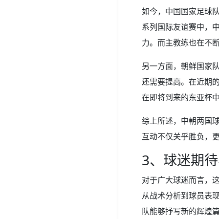
如今，中国国家足球
系列国际友谊赛中，
力。而主教练也在不
另一方面，朝鲜国家
还需要提高。在近期
在即将到来的东亚杯
综上所述，中朝两国
互动不仅关乎胜负，
3、球迷期
对于广大球迷而言，
从战术分析到球员表
队能够抒写新的辉煌