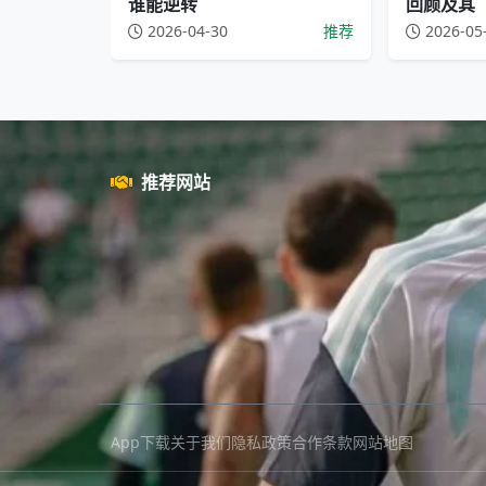
谁能逆转
回顾及其
2026-04-30
推荐
2026-05
推荐网站
App下载
关于我们
隐私政策
合作条款
网站地图