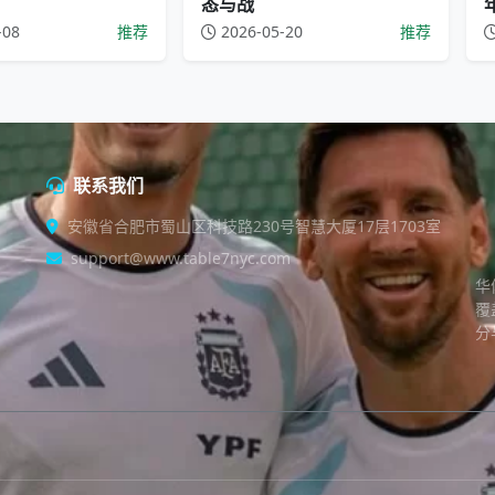
态与战
-08
推荐
2026-05-20
推荐
联系我们
安徽省合肥市蜀山区科技路230号智慧大厦17层1703室
support@www.table7nyc.com
华
覆
分