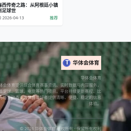
梅西传奇之路：从阿根廷小镇
到足球世
2026-04-13
推荐
华体会体育
体会体育提供综合体育赛事资讯、实时数据与内容服务，
盖足球、篮球、电竞等热门项目。平台持续更新赛程、比
与行业动态，为体育爱好者提供清晰、便捷、稳定的信息
体验。
© 2026 华体会体育 版权所有 · 保留所有权利