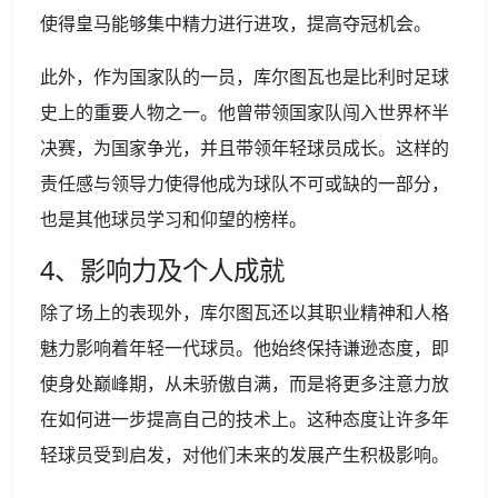
使得皇马能够集中精力进行进攻，提高夺冠机会。
此外，作为国家队的一员，库尔图瓦也是比利时足球
史上的重要人物之一。他曾带领国家队闯入世界杯半
决赛，为国家争光，并且带领年轻球员成长。这样的
责任感与领导力使得他成为球队不可或缺的一部分，
也是其他球员学习和仰望的榜样。
4、影响力及个人成就
除了场上的表现外，库尔图瓦还以其职业精神和人格
魅力影响着年轻一代球员。他始终保持谦逊态度，即
使身处巅峰期，从未骄傲自满，而是将更多注意力放
在如何进一步提高自己的技术上。这种态度让许多年
轻球员受到启发，对他们未来的发展产生积极影响。