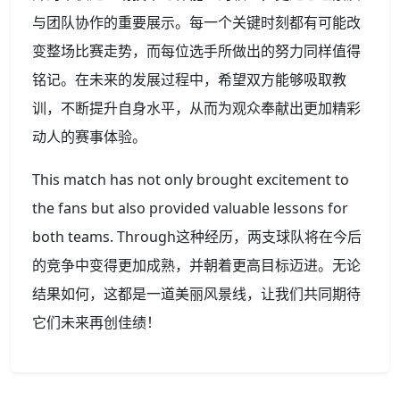
与团队协作的重要展示。每一个关键时刻都有可能改
变整场比赛走势，而每位选手所做出的努力同样值得
铭记。在未来的发展过程中，希望双方能够吸取教
训，不断提升自身水平，从而为观众奉献出更加精彩
动人的赛事体验。
This match has not only brought excitement to
the fans but also provided valuable lessons for
both teams. Through这种经历，两支球队将在今后
的竞争中变得更加成熟，并朝着更高目标迈进。无论
结果如何，这都是一道美丽风景线，让我们共同期待
它们未来再创佳绩！