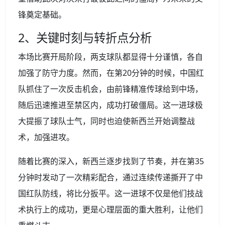
锋奠定基础。
2、关键时刻与转折点分析
本场比赛开局阶段，两支球队都显得十分谨慎，各自
加强了防守力度。然而，在第20分钟的时候，中国红
队抓住了一次反击机会，由前锋精准传球给到中场，
随后迅速推进至禁区内，成功打破僵局。这一进球极
大提振了球队士气，同时也迫使新西兰开始调整战
术，加强进攻。
随着比赛的深入，新西兰逐步找到了节奏，并在第35
分钟时发动了一次精彩配合，通过连续传递撕开了中
国红队防线，将比分扳平。这一进球不仅是他们技战
术执行上的成功，更是心理层面的重大胜利，让他们