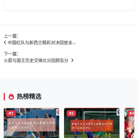
上一篇：
中国红队与新西兰精彩对决回放全…
下一篇：
火箭与国王历史交锋比分回顾及分
热榜精选
#1
#2
#3