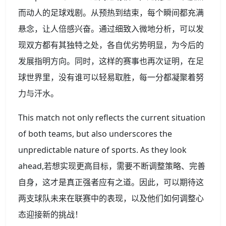
而动人的足球戏剧。从预热到结束，每个瞬间都充满
悬念，让人倍感兴奋。通过细致入微地分析，可以发
现双方都有其独特之处，各自优劣势明显，为今后的
发展指明方向。同时，这样的赛事也再次证明，在足
球世界里，没有谁可以轻易取胜，每一分都凝聚着努
力与汗水。
This match not only reflects the current situation
of both teams, but also underscores the
unpredictable nature of sports. As they look
ahead,若想实现更高目标，需要不断调整策略、完善
自身，这才是真正强者应有之道。因此，可以期待这
两支球队未来在联赛中的表现，以及他们如何调整心
态迎接新的挑战！