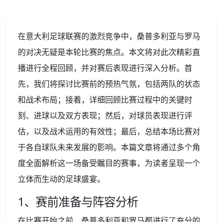
在意大利足球联赛的激烈竞争中，桑普多利亚与罗马
的对决无疑是本轮比赛的焦点。本文将对此次精彩直
播进行全程回顾，并对赛后表现进行深入分析。首
先，我们将探讨比赛前的预热气氛，包括两队的状态
和战术布局；接着，详细回顾比赛过程中的关键时
刻、进球以及双方表现；然后，对球员表现进行评
估，以及战术运用的有效性；最后，总结本场比赛对
于各自球队未来发展的影响。本篇文章将通过多个角
度全面解析这一场备受瞩目的赛事，为读者呈现一个
立体而生动的足球盛宴。
1、赛前准备与阵容分析
在比赛开始之前，桑普多利亚和罗马都进行了充分的