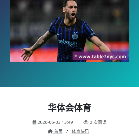
华体会体育
2026-05-03 13:49
0 次阅读
首页
/
体育快讯