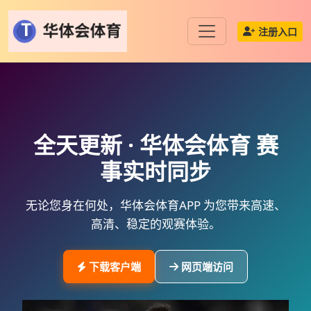
注册入口
全天更新 ·
华体会体育
赛
事实时同步
无论您身在何处，
华体会体育APP
为您带来高速、
高清、稳定的观赛体验。
下载客户端
网页端访问