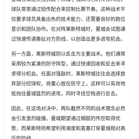
球队常常通过短传配合来控制比赛节奏。这种战术不
仅要求球员具备出色的技术能力，还需要良好的跑位
意识和团队协作。在对阵莱斯特城时，曼城会试图通
过快速传递撕扯对方防线，以创造出更多进攻机会。
另一方面，莱斯特城则以反击为主要战术。他们通常
采用较为紧凑的防守阵型，通过快速回收和反击来寻
求得分机会。在面对强敌时，莱斯特城往往会选择放
弃部分控球权，将重心放在防守上，这样可以有效地
抵挡住曼城猛烈的进攻，同时寻找空档进行反击。
因此，在这场对决中，两队截然不同的战术理念必然
会引发激烈碰撞。曼城期望通过细腻的传控取得优
势，而莱斯特则希望利用速度和直塞打穿曼城相对高
压的防线。